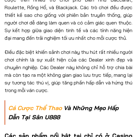
Roulette, Rồng Hổ, và Blackjack. Các trò chơi đều được
thiết kế sao cho giống với phiên bản truyền thống, giúp
người chơi dễ dàng làm quen và có cảm giác quen thuộc.
Sự kết hợp giữa giao diện tinh tế và các tính năng hiện
đại mang đến trải nghiệm tối ưu nhất cho mỗi cược thủ.
Điều đặc biệt khiến sảnh chơi này thu hút rất nhiều người
chơi chính là sự xuất hiện của các Dealer xinh đẹp và
chuyên nghiệp. Các Dealer này không chỉ hỗ trợ chia bài
mà còn tạo ra một không gian giao lưu trực tiếp, mang lại
sự tương tác thú vị, giúp tăng phần hấp dẫn và hứng thú
trong mỗi ván cược.
Cá Cược Thể Thao
Và Những Mẹo Hấp
Dẫn Tại Sân U888
Các sản phẩm nổi bật tại chỉ có ở Casino