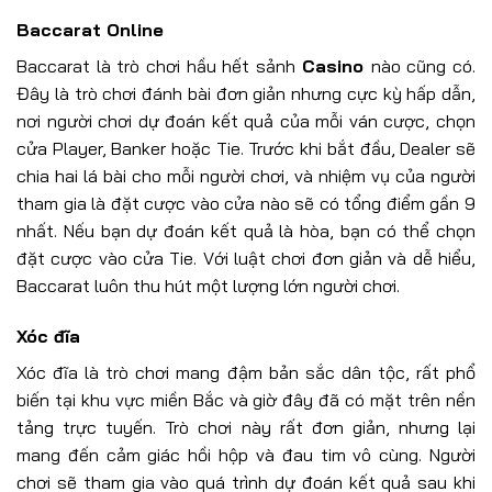
Baccarat Online
Baccarat là trò chơi hầu hết sảnh
Casino
nào cũng có.
Đây là trò chơi đánh bài đơn giản nhưng cực kỳ hấp dẫn,
nơi người chơi dự đoán kết quả của mỗi ván cược, chọn
cửa Player, Banker hoặc Tie. Trước khi bắt đầu, Dealer sẽ
chia hai lá bài cho mỗi người chơi, và nhiệm vụ của người
tham gia là đặt cược vào cửa nào sẽ có tổng điểm gần 9
nhất. Nếu bạn dự đoán kết quả là hòa, bạn có thể chọn
đặt cược vào cửa Tie. Với luật chơi đơn giản và dễ hiểu,
Baccarat luôn thu hút một lượng lớn người chơi.
Xóc đĩa
Xóc đĩa là trò chơi mang đậm bản sắc dân tộc, rất phổ
biến tại khu vực miền Bắc và giờ đây đã có mặt trên nền
tảng trực tuyến. Trò chơi này rất đơn giản, nhưng lại
mang đến cảm giác hồi hộp và đau tim vô cùng. Người
chơi sẽ tham gia vào quá trình dự đoán kết quả sau khi