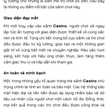
lý tưởng cho những ai đam mê trò chơi đỏ đen. Sau đây
là những ưu điểm nổi bật của sảnh chơi này.
Giao diện đẹp mắt
Khi mới truy cập vào sảnh
Casino
, người chơi sẽ ngay
lập tức ấn tượng với giao diện được thiết kế vô cùng sắc
nét và tinh tế. Từng chi tiết trong bố cục sảnh và trò chơi
đều được đầu tư kỹ lưỡng, giúp tạo ra một không gian
giải trí vô cùng bắt mắt và chuyên nghiệp. Màu sắc tươi
sáng, kết hợp với hiệu ứng chân thực, làm tăng thêm
cảm giác thú vị và hấp dẫn khi tham gia.
An toàn và minh bạch
Một trong những yếu tố quan trọng mà sảnh
Casino
chú
trọng chính là tính an toàn và bảo mật. Các hệ thống bảo
mật hiện đại và tân tiến được áp dụng nhằm bảo vệ dữ
liệu cá nhân của người chơi một cách tối đa. Đồng thời,
mọi kết quả trong các trò chơi đều được công khai và