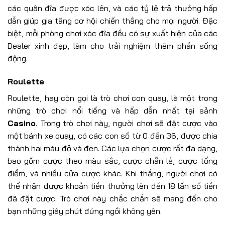
các quân đĩa được xóc lên, và các tỷ lệ trả thưởng hấp
dẫn giúp gia tăng cơ hội chiến thắng cho mọi người. Đặc
biệt, mỗi phòng chơi xóc đĩa đều có sự xuất hiện của các
Dealer xinh đẹp, làm cho trải nghiệm thêm phần sống
động.
Roulette
Roulette, hay còn gọi là trò chơi con quay, là một trong
những trò chơi nổi tiếng và hấp dẫn nhất tại sảnh
Casino
. Trong trò chơi này, người chơi sẽ đặt cược vào
một bánh xe quay, có các con số từ 0 đến 36, được chia
thành hai màu đỏ và đen. Các lựa chọn cược rất đa dạng,
bao gồm cược theo màu sắc, cược chẵn lẻ, cược tổng
điểm, và nhiều cửa cược khác. Khi thắng, người chơi có
thể nhận được khoản tiền thưởng lên đến 18 lần số tiền
đã đặt cược. Trò chơi này chắc chắn sẽ mang đến cho
bạn những giây phút đứng ngồi không yên.