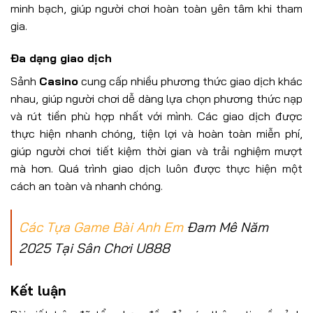
minh bạch, giúp người chơi hoàn toàn yên tâm khi tham
gia.
Đa dạng giao dịch
Sảnh
Casino
cung cấp nhiều phương thức giao dịch khác
nhau, giúp người chơi dễ dàng lựa chọn phương thức nạp
và rút tiền phù hợp nhất với mình. Các giao dịch được
thực hiện nhanh chóng, tiện lợi và hoàn toàn miễn phí,
giúp người chơi tiết kiệm thời gian và trải nghiệm mượt
mà hơn. Quá trình giao dịch luôn được thực hiện một
cách an toàn và nhanh chóng.
Các Tựa Game Bài Anh Em
Đam Mê Năm
2025 Tại Sân Chơi U888
Kết luận