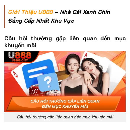
Giới Thiệu U888
– Nhà Cái Xanh Chín
Đẳng Cấp Nhất Khu Vực
Câu hỏi thường gặp liên quan đến mục
khuyến mãi
Câu hỏi thường gặp liên quan đến mục khuyến mãi