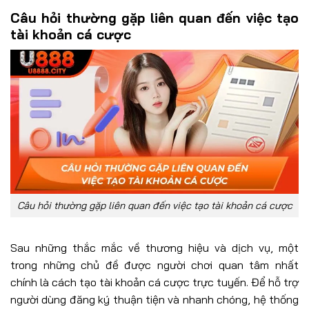
Câu hỏi thường gặp liên quan đến việc tạo
tài khoản cá cược
Câu hỏi thường gặp liên quan đến việc tạo tài khoản cá cược
Sau những thắc mắc về thương hiệu và dịch vụ, một
trong những chủ đề được người chơi quan tâm nhất
chính là cách tạo tài khoản cá cược trực tuyến. Để hỗ trợ
người dùng đăng ký thuận tiện và nhanh chóng, hệ thống