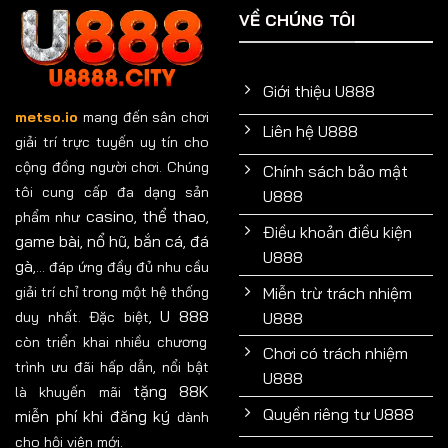
VỀ CHÚNG TÔI
Giới thiệu U888
metso.io
mang đến sân chơi
Liên hệ U888
giải trí trực tuyến uy tín cho
cộng đồng người chơi. Chúng
Chính sách bảo mật
tôi cung cấp đa dạng sản
U888
casino
thể thao
phẩm như
,
,
Điều khoản điều kiện
game bài
nổ hũ
bắn cá
đá
,
,
,
U888
gà
,... đáp ứng đầy đủ nhu cầu
Miễn trừ trách nhiệm
giải trí chỉ trong một hệ thống
U 888
U888
duy nhất.
Đặc biệt,
còn triển khai nhiều chương
Chơi có trách nhiệm
trình ưu đãi hấp dẫn, nổi bật
U888
tặng 88K
là khuyến mãi
Quyền riêng tư U888
miễn phí khi đăng ký
dành
cho hội viên mới.