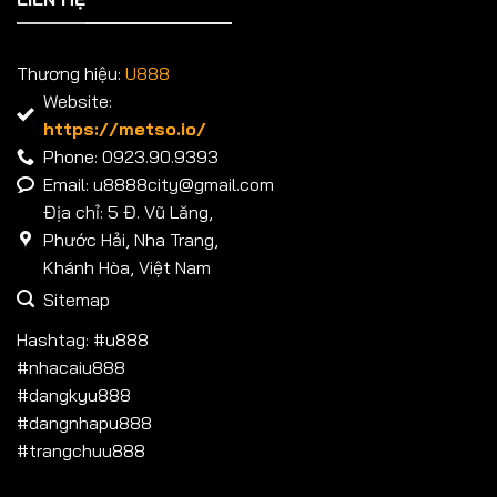
Thương hiệu:
U888
Website:
https://metso.io/
Phone: 0923.90.9393
Email:
u8888city@gmail.com
Địa chỉ: 5 Đ. Vũ Lăng,
Phước Hải, Nha Trang,
Khánh Hòa, Việt Nam
Sitemap
Hashtag: #u888
#nhacaiu888
#dangkyu888
#dangnhapu888
#trangchuu888