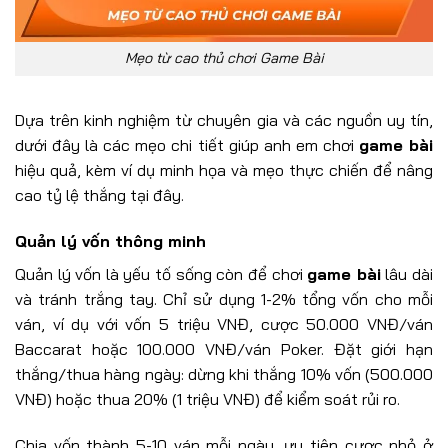
Mẹo từ cao thủ chơi Game Bài
Dựa trên kinh nghiệm từ chuyên gia và các nguồn uy tín,
dưới đây là các mẹo chi tiết giúp anh em chơi
game bài
hiệu quả, kèm ví dụ minh họa và mẹo thực chiến để nâng
cao tỷ lệ thắng tại đây.
Quản lý vốn thông minh
Quản lý vốn là yếu tố sống còn để chơi
game bài
lâu dài
và tránh trắng tay. Chỉ sử dụng 1-2% tổng vốn cho mỗi
ván, ví dụ với vốn 5 triệu VNĐ, cược 50.000 VNĐ/ván
Baccarat hoặc 100.000 VNĐ/ván Poker. Đặt giới hạn
thắng/thua hàng ngày: dừng khi thắng 10% vốn (500.000
VNĐ) hoặc thua 20% (1 triệu VNĐ) để kiểm soát rủi ro.
Chia vốn thành 5-10 ván mỗi ngày, ưu tiên cược nhỏ ở