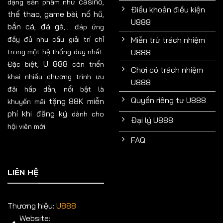
casino
dạng sản phẩm như
,
Điều khoản điều kiện
thể thao
game bài
nổ hũ
,
,
,
U888
bắn cá
đá gà
,
,... đáp ứng
Miễn trừ trách nhiệm
đầy đủ nhu cầu giải trí chỉ
U888
trong một hệ thống duy nhất.
U 888
Đặc biệt,
còn triển
Chơi có trách nhiệm
khai nhiều chương trình ưu
U888
đãi hấp dẫn, nổi bật là
Quyền riêng tư U888
tặng 88K miễn
khuyến mãi
phí khi đăng ký
dành cho
Đại lý U888
hội viên mới.
FAQ
LIÊN HỆ
Thương hiệu:
U888
Website: