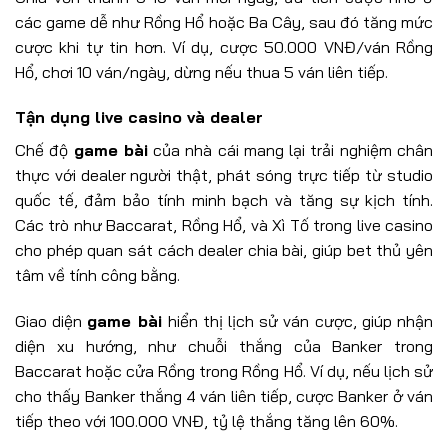
các game dễ như Rồng Hổ hoặc Ba Cây, sau đó tăng mức
cược khi tự tin hơn. Ví dụ, cược 50.000 VNĐ/ván Rồng
Hổ, chơi 10 ván/ngày, dừng nếu thua 5 ván liên tiếp.
Tận dụng live casino và dealer
Chế độ
game bài
của nhà cái mang lại trải nghiệm chân
thực với dealer người thật, phát sóng trực tiếp từ studio
quốc tế, đảm bảo tính minh bạch và tăng sự kịch tính.
Các trò như Baccarat, Rồng Hổ, và Xì Tố trong live casino
cho phép quan sát cách dealer chia bài, giúp bet thủ yên
tâm về tính công bằng.
Giao diện
game bài
hiển thị lịch sử ván cược, giúp nhận
diện xu hướng, như chuỗi thắng của Banker trong
Baccarat hoặc cửa Rồng trong Rồng Hổ. Ví dụ, nếu lịch sử
cho thấy Banker thắng 4 ván liên tiếp, cược Banker ở ván
tiếp theo với 100.000 VNĐ, tỷ lệ thắng tăng lên 60%.