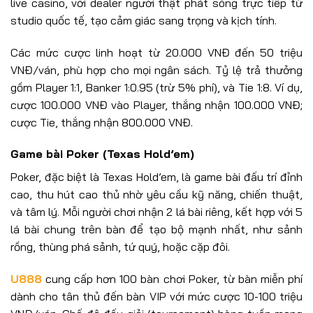
live casino, với dealer người thật phát sóng trực tiếp từ
studio quốc tế, tạo cảm giác sang trọng và kịch tính.
Các mức cược linh hoạt từ 20.000 VNĐ đến 50 triệu
VNĐ/ván, phù hợp cho mọi ngân sách. Tỷ lệ trả thưởng
gồm Player 1:1, Banker 1:0.95 (trừ 5% phí), và Tie 1:8. Ví dụ,
cược 100.000 VNĐ vào Player, thắng nhận 100.000 VNĐ;
cược Tie, thắng nhận 800.000 VNĐ.
Game bài Poker (Texas Hold’em)
Poker, đặc biệt là Texas Hold’em, là game bài đấu trí đỉnh
cao, thu hút cao thủ nhờ yêu cầu kỹ năng, chiến thuật,
và tâm lý. Mỗi người chơi nhận 2 lá bài riêng, kết hợp với 5
lá bài chung trên bàn để tạo bộ mạnh nhất, như sảnh
rồng, thùng phá sảnh, tứ quý, hoặc cặp đôi.
U888
cung cấp hơn 100 bàn chơi Poker, từ bàn miễn phí
dành cho tân thủ đến bàn VIP với mức cược 10-100 triệu