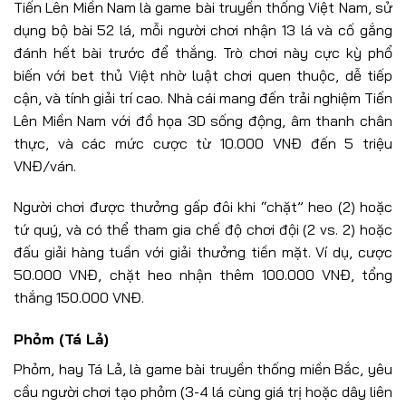
Tiến Lên Miền Nam là game bài truyền thống Việt Nam, sử
dụng bộ bài 52 lá, mỗi người chơi nhận 13 lá và cố gắng
đánh hết bài trước để thắng. Trò chơi này cực kỳ phổ
biến với bet thủ Việt nhờ luật chơi quen thuộc, dễ tiếp
cận, và tính giải trí cao. Nhà cái mang đến trải nghiệm Tiến
Lên Miền Nam với đồ họa 3D sống động, âm thanh chân
thực, và các mức cược từ 10.000 VNĐ đến 5 triệu
VNĐ/ván.
Người chơi được thưởng gấp đôi khi “chặt” heo (2) hoặc
tứ quý, và có thể tham gia chế độ chơi đội (2 vs. 2) hoặc
đấu giải hàng tuần với giải thưởng tiền mặt. Ví dụ, cược
50.000 VNĐ, chặt heo nhận thêm 100.000 VNĐ, tổng
thắng 150.000 VNĐ.
Phỏm (Tá Lả)
Phỏm, hay Tá Lả, là game bài truyền thống miền Bắc, yêu
cầu người chơi tạo phỏm (3-4 lá cùng giá trị hoặc dây liên