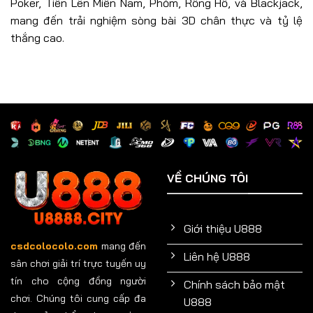
Poker, Tiến Lên Miền Nam, Phỏm, Rồng Hổ, và Blackjack,
mang đến trải nghiệm sòng bài 3D chân thực và tỷ lệ
thắng cao.
VỀ CHÚNG TÔI
Giới thiệu U888
csdcolocolo.com
mang đến
Liên hệ U888
sân chơi giải trí trực tuyến uy
tín cho cộng đồng người
Chính sách bảo mật
chơi. Chúng tôi cung cấp đa
U888