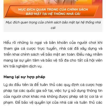
Mục đích quan trọng của chính sách bảo mật tại hệ thống nhà
cái
Hiểu rõ những lo ngại và băn khoăn của người chơi khi
tham gia cá cược trực tuyến, nhà cái đã xây dựng và
triển khai chính sách về bảo mật an toàn. Điều này nhằm
mang lại sự yên tâm và bảo vệ tối đa cho tất cả hội viên
khi trải nghiệm dịch vụ.
Mang lại sự hợp pháp
Lý do đầu tiên là để tuân thủ các quy định cá cược hợp
pháp tại các quốc gia sở tại, việc tự ý sử dụng thông tin
của người chơi khác mà không được phép sẽ bị coi là vi
phạm. Để bảo vệ quyền lợi của nhà cái và tuân thủ các