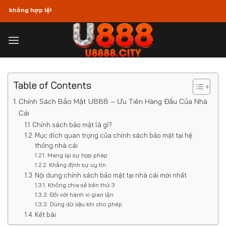
Bỏ
🔔 Lư
qua
nội
dung
Table of Contents
Chính Sách Bảo Mật U888 – Ưu Tiên Hàng Đầu Của Nhà
Cái
Chính sách bảo mật là gì?
Mục đích quan trọng của chính sách bảo mật tại hệ
thống nhà cái
Mang lại sự hợp pháp
Khẳng định sự uy tín
Nội dung chính sách bảo mật tại nhà cái mới nhất
Không chia sẻ bên thứ 3
Đối với hành vi gian lận
Dùng dữ liệu khi cho phép
Kết bài