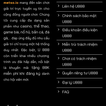
metso.io
mang đến sân chơi
Liên hệ U888
giải trí trực tuyến uy tín cho
cộng đồng người chơi. Chúng
Chính sách bảo mật
tôi cung cấp đa dạng sản
U888
casino
thể thao
phẩm như
,
,
Điều khoản điều kiện
game bài
nổ hũ
bắn cá
đá
,
,
,
U888
gà
,... đáp ứng đầy đủ nhu cầu
Miễn trừ trách nhiệm
giải trí chỉ trong một hệ thống
U 888
U888
duy nhất.
Đặc biệt,
còn triển khai nhiều chương
Chơi có trách nhiệm
trình ưu đãi hấp dẫn, nổi bật
U888
tặng 88K
là khuyến mãi
Quyền riêng tư U888
miễn phí khi đăng ký
dành
cho hội viên mới.
Đại lý U888
FAQ