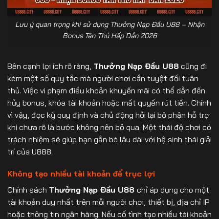
Lưu ý quan trọng khi sử dụng Thưởng Nạp Đầu U88 – Nhận
Bonus Tân Thủ Hấp Dẫn 2026
Bên cạnh lợi ích rõ ràng,
Thưởng Nạp Đầu U88
cũng đi
kèm một số quy tắc mà người chơi cần tuyệt đối tuân
thủ. Việc vi phạm điều khoản khuyến mãi có thể dẫn đến
hủy bonus, khóa tài khoản hoặc mất quyền rút tiền. Chính
vì vậy, đọc kỹ quy định và chủ động hỏi lại bộ phận hỗ trợ
khi chưa rõ là bước không nên bỏ qua. Một thái độ chơi có
trách nhiệm sẽ giúp bạn gắn bó lâu dài với hệ sinh thái giải
trí của U888.
Không tạo nhiều tài khoản để trục lợi
Chính sách
Thưởng Nạp Đầu U88
chỉ áp dụng cho một
tài khoản duy nhất trên mỗi người chơi, thiết bị, địa chỉ IP
hoặc thông tin ngân hàng. Nếu cố tình tạo nhiều tài khoản