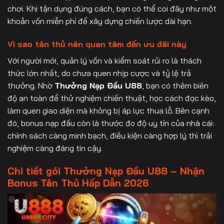
chơi. Khi tận dụng đúng cách, bạn có thể coi đây như một
khoản vốn miễn phí để xây dựng chiến lược dài hạn.
Vì sao tân thủ nên quan tâm đến ưu đãi này
Với người mới, quản lý vốn và kiểm soát rủi ro là thách
thức lớn nhất, do chưa quen nhịp cược và tỷ lệ trả
thưởng. Nhờ
Thưởng Nạp Đầu U88
, bạn có thêm biên
độ an toàn để thử nghiệm chiến thuật, học cách đọc kèo,
làm quen giao diện mà không bị áp lực thua lỗ. Bên cạnh
đó, bonus nạp đầu còn là thước đo độ uy tín của nhà cái:
chính sách càng minh bạch, điều kiện càng hợp lý thì trải
nghiệm càng đáng tin cậy.
Chi tiết gói Thưởng Nạp Đầu U88 – Nhận
Bonus Tân Thủ Hấp Dẫn 2026