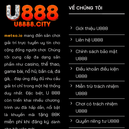
VỀ CHÚNG TÔI
Giới thiệu U888
metso.io
mang đến sân chơi
Liên hệ U888
giải trí trực tuyến uy tín cho
cộng đồng người chơi. Chúng
Chính sách bảo mật
tôi cung cấp đa dạng sản
U888
casino
thể thao
phẩm như
,
,
Điều khoản điều kiện
game bài
nổ hũ
bắn cá
đá
,
,
,
U888
gà
,... đáp ứng đầy đủ nhu cầu
Miễn trừ trách nhiệm
giải trí chỉ trong một hệ thống
U 888
U888
duy nhất.
Đặc biệt,
còn triển khai nhiều chương
Chơi có trách nhiệm
trình ưu đãi hấp dẫn, nổi bật
U888
tặng 88K
là khuyến mãi
Quyền riêng tư U888
miễn phí khi đăng ký
dành