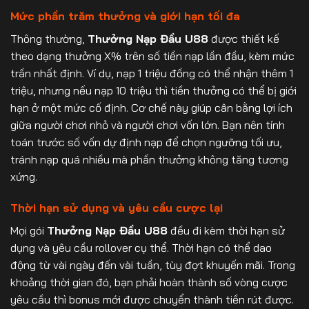
Mức phần trăm thưởng và giới hạn tối đa
Thông thường,
Thưởng Nạp Đầu U88
được thiết kế
theo dạng thưởng X% trên số tiền nạp lần đầu, kèm mức
trần nhất định. Ví dụ, nạp 1 triệu đồng có thể nhận thêm 1
triệu, nhưng nếu nạp 10 triệu thì tiền thưởng có thể bị giới
hạn ở một mức cố định. Cơ chế này giúp cân bằng lợi ích
giữa người chơi nhỏ và người chơi vốn lớn. Bạn nên tính
toán trước số vốn dự định nạp để chọn ngưỡng tối ưu,
tránh nạp quá nhiều mà phần thưởng không tăng tương
xứng.
Thời hạn sử dụng và yêu cầu cược lại
Mọi gói
Thưởng Nạp Đầu U88
đều đi kèm thời hạn sử
dụng và yêu cầu rollover cụ thể. Thời hạn có thể dao
động từ vài ngày đến vài tuần, tùy đợt khuyến mãi. Trong
khoảng thời gian đó, bạn phải hoàn thành số vòng cược
yêu cầu thì bonus mới được chuyển thành tiền rút được.