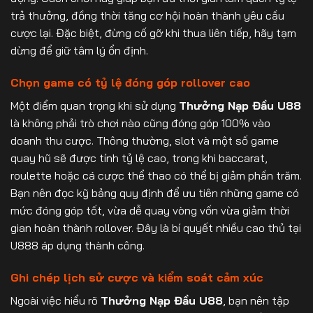
trả thưởng, đồng thời tăng cơ hội hoàn thành yêu cầu
cược lại. Đặc biệt, đừng cố gỡ khi thua liên tiếp, hãy tạm
dừng để giữ tâm lý ổn định.
Chọn game có tỷ lệ đóng góp rollover cao
Một điểm quan trọng khi sử dụng
Thưởng Nạp Đầu U88
là không phải trò chơi nào cũng đóng góp 100% vào
doanh thu cược. Thông thường, slot và một số game
quay hũ sẽ được tính tỷ lệ cao, trong khi baccarat,
roulette hoặc cá cược thể thao có thể bị giảm phần trăm.
Bạn nên đọc kỹ bảng quy định để ưu tiên những game có
mức đóng góp tốt, vừa dễ quay vòng vốn vừa giảm thời
gian hoàn thành rollover. Đây là bí quyết nhiều cao thủ tại
U888 áp dụng thành công.
Ghi chép lịch sử cược và kiểm soát cảm xúc
Ngoài việc hiểu rõ
Thưởng Nạp Đầu U88
, bạn nên tập