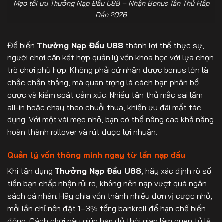
Mẹo tối ưu Thưởng Nạp Đầu U88 – Nhận Bonus Tân Thủ Hấp
Dẫn 2026
Để biến
Thưởng Nạp Đầu U88
thành lợi thế thực sự,
người chơi cần kết hợp quản lý vốn khoa học với lựa chọn
trò chơi phù hợp. Không phải cứ nhận được bonus lớn là
chắc chắn thắng, mà quan trọng là cách bạn phân bổ
cược và kiểm soát cảm xúc. Nhiều tân thủ mắc sai lầm
all-in hoặc chạy theo chuỗi thua, khiến ưu đãi mất tác
dụng. Với một vài mẹo nhỏ, bạn có thể nâng cao khả năng
hoàn thành rollover và rút được lợi nhuận.
Quản lý vốn thông minh ngay từ lần nạp đầu
Khi tận dụng
Thưởng Nạp Đầu U88
, hãy xác định rõ số
tiền bạn chấp nhận rủi ro, không nên nạp vượt quá ngân
sách cá nhân. Hãy chia vốn thành nhiều đơn vị cược nhỏ,
mỗi lần chỉ nên đặt 1–3% tổng bankroll để hạn chế biến
động. Cách chơi này giúp bạn đủ thời gian làm quen tỷ lệ