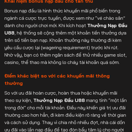
Khái niệm bonus nạp đầu cho tân thủ
Bonus nạp đầu là hình thức khuyến mãi phổ biến trong
ngành cá cược trực tuyến, được xem như “vé chào sân”
dành cho người chơi mới. Khi kích hoạt
Thưởng Nạp Đầu
U88
, hệ thống sẽ cộng thêm một khoản tiền thưởng dựa
trên số tiền bạn nạp. Khoản thưởng này thường đi kèm
yêu cầu cược lại (wagering requirement) trước khi rút.
Nhờ vậy, bạn có thêm ngân sách để thử nhiều game slot,
casino, thể thao mà không lo cháy tài khoản quá sớm.
Điểm khác biệt so với các khuyến mãi thông
thường
So với ưu đãi hoàn cược, hoàn thua hoặc khuyến mãi
theo sự kiện,
Thưởng Nạp Đầu U88
mang tính “một lần
trong đời” cho mỗi tài khoản. Điều này khiến giá trị ưu đãi
thường cao hơn hẳn, đi kèm điều kiện rõ ràng về thời gian
và cách sử dụng. Thay vì chia nhỏ nhiều đợt, nhà cái dồn
ưu đãi vào lần nạp đầu để tạo đòn bẩy tâm lý cho người