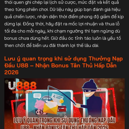
thói quen ghi chép lại lịch sử cược, mức đặt và kết quả
theo từng phiên chơi. Dữ liệu này giúp bạn đánh giá hiệu
quả chiến lược, nhận diện thời điểm phong độ giảm để kịp
dừng lại. Đồng thời, hãy đặt ra mốc lợi nhuận và thua lỗ
tối đa cho mỗi ngày, khi chạm ngưỡng thì tạm ngừng dù
bonus chưa dùng hết. Giữ đầu óc tỉnh táo luôn là yếu tố
then chốt để biến ưu đãi thành lợi thế lâu dài.
Lưu ý quan trọng khi sử dụng Thưởng Nạp
Đầu U88 – Nhận Bonus Tân Thủ Hấp Dẫn
2026