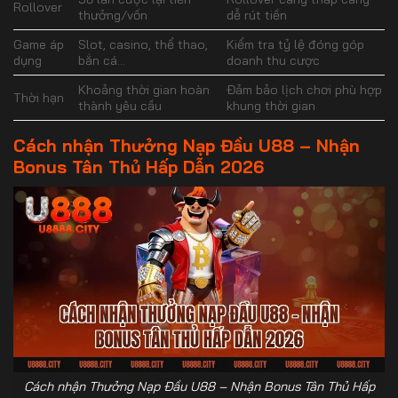
Rollover
thưởng/vốn
dễ rút tiền
Game áp
Slot, casino, thể thao,
Kiểm tra tỷ lệ đóng góp
dụng
bắn cá…
doanh thu cược
Khoảng thời gian hoàn
Đảm bảo lịch chơi phù hợp
Thời hạn
thành yêu cầu
khung thời gian
Cách nhận Thưởng Nạp Đầu U88 – Nhận
Bonus Tân Thủ Hấp Dẫn 2026
Cách nhận Thưởng Nạp Đầu U88 – Nhận Bonus Tân Thủ Hấp