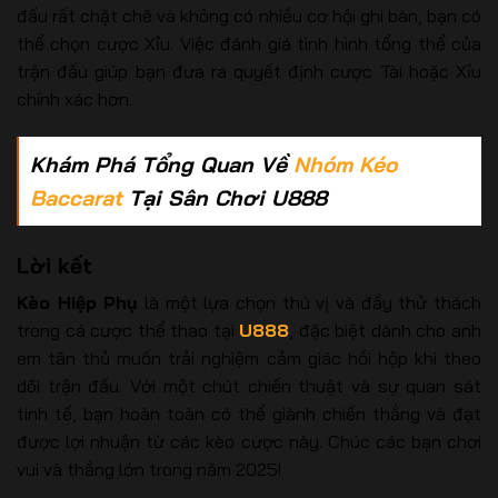
đấu rất chặt chẽ và không có nhiều cơ hội ghi bàn, bạn có
thể chọn cược Xỉu. Việc đánh giá tình hình tổng thể của
trận đấu giúp bạn đưa ra quyết định cược Tài hoặc Xỉu
chính xác hơn.
Khám Phá Tổng Quan Về
Nhóm Kéo
Baccarat
Tại Sân Chơi U888
Lời kết
Kèo Hiệp Phụ
là một lựa chọn thú vị và đầy thử thách
trong cá cược thể thao tại
U888
, đặc biệt dành cho anh
em tân thủ muốn trải nghiệm cảm giác hồi hộp khi theo
dõi trận đấu. Với một chút chiến thuật và sự quan sát
tinh tế, bạn hoàn toàn có thể giành chiến thắng và đạt
được lợi nhuận từ các kèo cược này. Chúc các bạn chơi
vui và thắng lớn trong năm 2025!