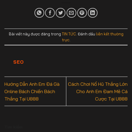
Bài viết này được đăng trong
TIN TỨC
. Đánh dấu
liên kết thường
trực
.
SEO
Hướng Dẫn Anh Em Đá Gà
Cách Chơi Nổ Hũ Thắng Lớn
Online Bách Chiến Bách
Cho Anh Em Đam Mê Cá
Thắng Tại U888
Cược Tại U888
Tìm kiếm