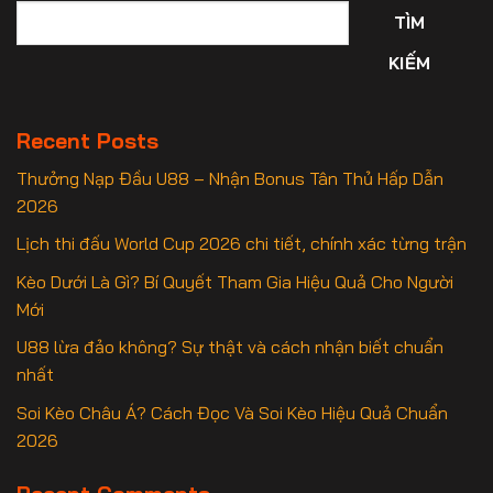
TÌM
KIẾM
Recent Posts
Thưởng Nạp Đầu U88 – Nhận Bonus Tân Thủ Hấp Dẫn
2026
Lịch thi đấu World Cup 2026 chi tiết, chính xác từng trận
Kèo Dưới Là Gì? Bí Quyết Tham Gia Hiệu Quả Cho Người
Mới
U88 lừa đảo không? Sự thật và cách nhận biết chuẩn
nhất
Soi Kèo Châu Á? Cách Đọc Và Soi Kèo Hiệu Quả Chuẩn
2026