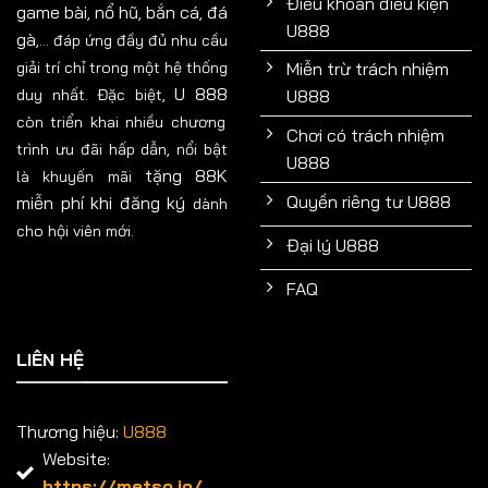
Điều khoản điều kiện
game bài
nổ hũ
bắn cá
đá
,
,
,
U888
gà
,... đáp ứng đầy đủ nhu cầu
Miễn trừ trách nhiệm
giải trí chỉ trong một hệ thống
U 888
U888
duy nhất.
Đặc biệt,
còn triển khai nhiều chương
Chơi có trách nhiệm
trình ưu đãi hấp dẫn, nổi bật
U888
tặng 88K
là khuyến mãi
Quyền riêng tư U888
miễn phí khi đăng ký
dành
cho hội viên mới.
Đại lý U888
FAQ
LIÊN HỆ
Thương hiệu:
U888
Website:
https://metso.io/