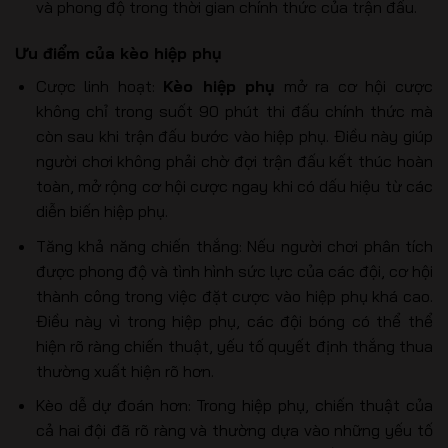
và phong độ trong thời gian chính thức của trận đấu.
Ưu điểm của kèo hiệp phụ
Cược linh hoạt:
Kèo hiệp phụ
mở ra cơ hội cược
không chỉ trong suốt 90 phút thi đấu chính thức mà
còn sau khi trận đấu bước vào hiệp phụ. Điều này giúp
người chơi không phải chờ đợi trận đấu kết thúc hoàn
toàn, mở rộng cơ hội cược ngay khi có dấu hiệu từ các
diễn biến hiệp phụ.
Tăng khả năng chiến thắng: Nếu người chơi phân tích
được phong độ và tình hình sức lực của các đội, cơ hội
thành công trong việc đặt cược vào hiệp phụ khá cao.
Điều này vì trong hiệp phụ, các đội bóng có thể thể
hiện rõ ràng chiến thuật, yếu tố quyết định thắng thua
thường xuất hiện rõ hơn.
Kèo dễ dự đoán hơn: Trong hiệp phụ, chiến thuật của
cả hai đội đã rõ ràng và thường dựa vào những yếu tố