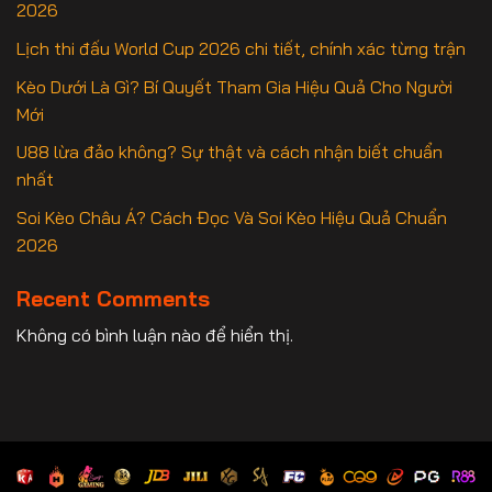
2026
Lịch thi đấu World Cup 2026 chi tiết, chính xác từng trận
Kèo Dưới Là Gì? Bí Quyết Tham Gia Hiệu Quả Cho Người
Mới
U88 lừa đảo không? Sự thật và cách nhận biết chuẩn
nhất
Soi Kèo Châu Á? Cách Đọc Và Soi Kèo Hiệu Quả Chuẩn
2026
Recent Comments
Không có bình luận nào để hiển thị.