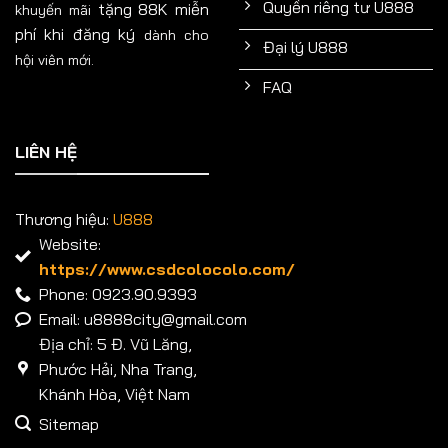
Quyền riêng tư U888
tặng 88K miễn
khuyến mãi
phí khi đăng ký
dành cho
Đại lý U888
hội viên mới.
FAQ
LIÊN HỆ
Thương hiệu:
U888
Website:
https://www.csdcolocolo.com/
Phone: 0923.90.9393
Email:
u8888city@gmail.com
Địa chỉ: 5 Đ. Vũ Lăng,
Phước Hải, Nha Trang,
Khánh Hòa, Việt Nam
Sitemap