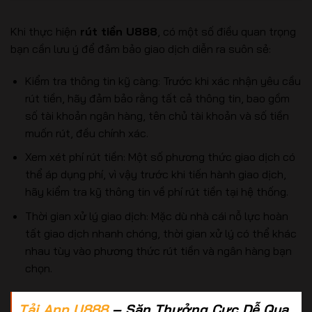
Khi thực hiện
rút tiền U888
, có một số điều quan trọng
bạn cần lưu ý để đảm bảo giao dịch diễn ra suôn sẻ:
Kiểm tra thông tin kỹ càng: Trước khi xác nhận yêu cầu
rút tiền, hãy đảm bảo rằng tất cả thông tin, bao gồm
số tài khoản ngân hàng, tên chủ tài khoản và số tiền
muốn rút, đều chính xác.
Xem xét phí rút tiền: Một số phương thức giao dịch có
thể áp dụng phí, vì vậy trước khi tiến hành giao dịch,
hãy kiểm tra kỹ thông tin về phí rút tiền tại hệ thống.
Thời gian xử lý giao dịch: Mặc dù nhà cái nỗ lực hoàn
tất giao dịch nhanh chóng, thời gian xử lý có thể khác
nhau tùy vào phương thức rút tiền và ngân hàng bạn
chọn.
Tải App U888
– Săn Thưởng Cực Dễ Qua