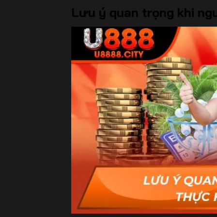
Lưu ý quan trọng khi ng