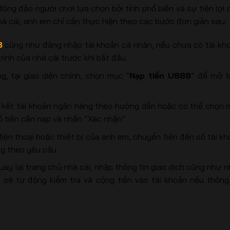
ông đảo người chơi lựa chọn bởi tính phổ biến và sự tiện lợi 
à cái, anh em chỉ cần thực hiện theo các bước đơn giản sau:
8
cũng như đăng nhập tài khoản cá nhân, nếu chưa có tài kh
ình của nhà cái trước khi bắt đầu.
, tại giao diện chính, chọn mục “
Nạp tiền U888
” để mở t
n kết tài khoản ngân hàng theo hướng dẫn hoặc có thể chọn
ố tiền cần nạp và nhấn “Xác nhận”.
ện thoại hoặc thiết bị của anh em, chuyển tiền đến số tài k
ng theo yêu cầu.
uay lại trang chủ nhà cái, nhập thông tin giao dịch cũng như 
sẽ tự động kiểm tra và cộng tiền vào tài khoản nếu thông 