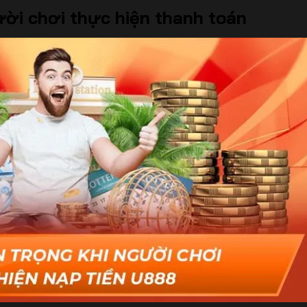
ười chơi thực hiện thanh toán