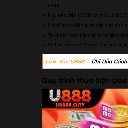
(VND).
Mức
nạp tiền U888
tối thiểu là 100 
Mọi thông tin liên quan đến giao dịch
Tài khoản ngân hàng dùng để giao dịch 
Số tiền anh em điền vào lệnh nạp phải
Link Vào U888
– Chỉ Dẫn Cách
Quy trình thực hiện gia