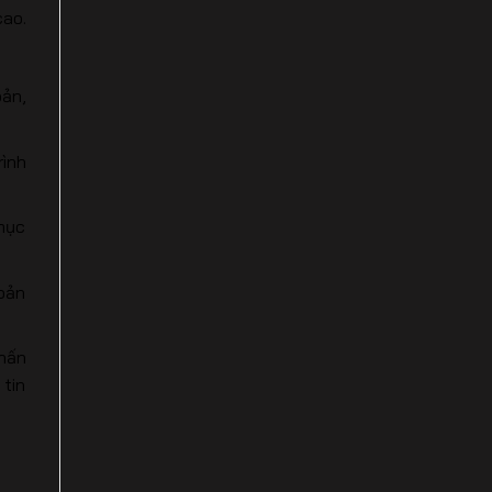
cao.
oản,
rình
 mục
hoản
nhấn
tin