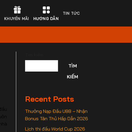
TIN TỨC
8
KHUYẾN MÃI
HƯỚNG DẪN
Tìm kiếm
TÌM
KIẾM
Recent Posts
 đầu
Thưởng Nạp Đầu U88 – Nhận
suôn
Bonus Tân Thủ Hấp Dẫn 2026
 nhà
Lịch thi đấu World Cup 2026