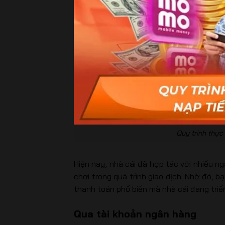
Quy trình thực
Hiện nay, nhà cái đã hợp tác với nhiều n
chơi trong quá trình giao dịch. Nhờ đó, 
thanh toán phổ biến mà nhà cái đang triển
Qua tài khoản ngân hàng