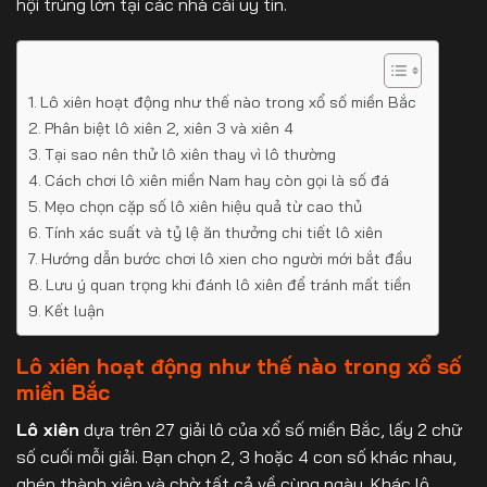
hội trúng lớn tại các nhà cái uy tín.
Table of Contents
Lô xiên hoạt động như thế nào trong xổ số miền Bắc
Phân biệt lô xiên 2, xiên 3 và xiên 4
Tại sao nên thử lô xiên thay vì lô thường
Cách chơi lô xiên miền Nam hay còn gọi là số đá
Mẹo chọn cặp số lô xiên hiệu quả từ cao thủ
Tính xác suất và tỷ lệ ăn thưởng chi tiết lô xiên
Hướng dẫn bước chơi lô xien cho người mới bắt đầu
Lưu ý quan trọng khi đánh lô xiên để tránh mất tiền
Kết luận
Lô xiên
hoạt động như thế nào trong xổ số
miền Bắc
Lô xiên
dựa trên 27 giải lô của xổ số miền Bắc, lấy 2 chữ
số cuối mỗi giải. Bạn chọn 2, 3 hoặc 4 con số khác nhau,
ghép thành xiên và chờ tất cả về cùng ngày. Khác lô