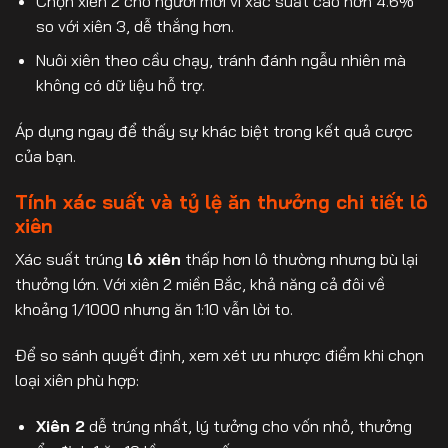
Chọn xiên 2 cho người mới vì xác suất cao hơn 4.6%
so với xiên 3, dễ thắng hơn.
Nuôi xiên theo cầu chạy, tránh đánh ngẫu nhiên mà
không có dữ liệu hỗ trợ.
Áp dụng ngay để thấy sự khác biệt trong kết quả cược
của bạn.
Tính xác suất và tỷ lệ ăn thưởng chi tiết
lô
xiên
Xác suất trúng
lô xiên
thấp hơn lô thường nhưng bù lại
thưởng lớn. Với xiên 2 miền Bắc, khả năng cả đôi về
khoảng 1/1000 nhưng ăn 1:10 vẫn lời to.
Để so sánh quyết định, xem xét ưu nhược điểm khi chọn
loại xiên phù hợp:
Xiên 2
dễ trúng nhất, lý tưởng cho vốn nhỏ, thưởng