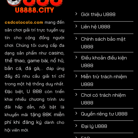
Giới thiệu U888
csdcolocolo.com
mang đến
Liên hệ U888
sân chơi giải trí trực tuyến uy
tín cho cộng đồng người
Chính sách bảo mật
chơi. Chúng tôi cung cấp đa
U888
casino
dạng sản phẩm như
,
Điều khoản điều kiện
thể thao
game bài
nổ hũ
,
,
,
U888
bắn cá
đá gà
,
,... đáp ứng
Miễn trừ trách nhiệm
đầy đủ nhu cầu giải trí chỉ
U888
trong một hệ thống duy nhất.
U 888
Đặc biệt,
còn triển
Chơi có trách nhiệm
khai nhiều chương trình ưu
U888
đãi hấp dẫn, nổi bật là
Quyền riêng tư U888
tặng 88K miễn
khuyến mãi
phí khi đăng ký
dành cho
Đại lý U888
hội viên mới.