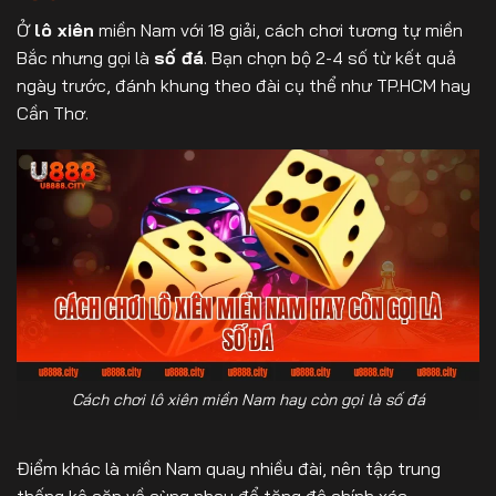
Ở
lô xiên
miền Nam với 18 giải, cách chơi tương tự miền
Bắc nhưng gọi là
số đá
. Bạn chọn bộ 2-4 số từ kết quả
ngày trước, đánh khung theo đài cụ thể như TP.HCM hay
Cần Thơ.
Cách chơi lô xiên miền Nam hay còn gọi là số đá
Điểm khác là miền Nam quay nhiều đài, nên tập trung
thống kê cặp về cùng nhau để tăng độ chính xác.