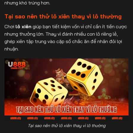
nhưng khó trúng hơn.
Tại sao nên thử
lô xiên
thay vì lô thường
Chơi
lô xiên
giúp bạn tiết kiệm vốn vì chỉ cần ít tiền cược
nhưng thưởng lớn. Thay vì đánh nhiều con lô riêng lẻ,
ghép xiên tập trung vào cặp số chắc ăn để nhân đôi lợi
nhuận.
Tại sao nên thử lô xiên thay vì lô thường