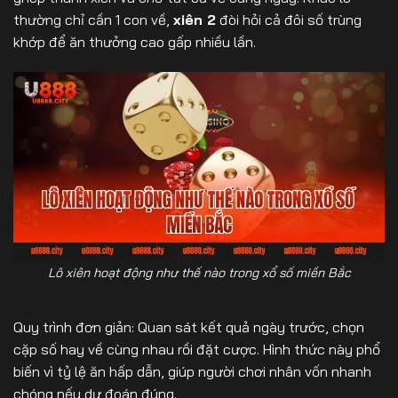
thường chỉ cần 1 con về,
xiên 2
đòi hỏi cả đôi số trùng
khớp để ăn thưởng cao gấp nhiều lần.
Lô xiên hoạt động như thế nào trong xổ số miền Bắc
Quy trình đơn giản: Quan sát kết quả ngày trước, chọn
cặp số hay về cùng nhau rồi đặt cược. Hình thức này phổ
biến vì tỷ lệ ăn hấp dẫn, giúp người chơi nhân vốn nhanh
chóng nếu dự đoán đúng.