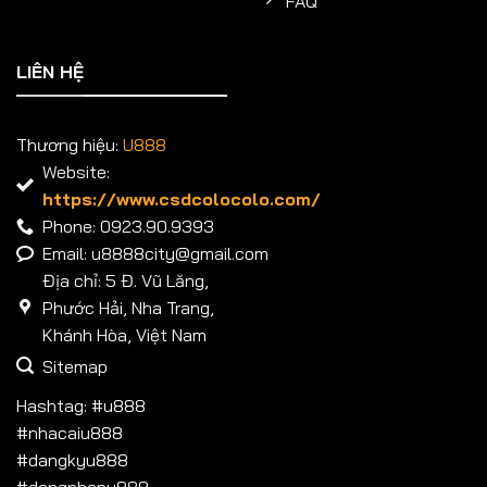
FAQ
LIÊN HỆ
Thương hiệu:
U888
Website:
https://www.csdcolocolo.com/
Phone: 0923.90.9393
Email:
u8888city@gmail.com
Địa chỉ: 5 Đ. Vũ Lăng,
Phước Hải, Nha Trang,
Khánh Hòa, Việt Nam
Sitemap
Hashtag: #u888
#nhacaiu888
#dangkyu888
#dangnhapu888