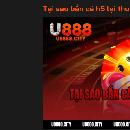
Tại sao bắn cá h5 lại t