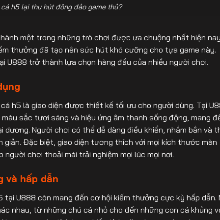
 cá h5 lại thu hút đông đảo game thủ?
thành một trong những trò chơi được ưa chuộng nhất hiện nay
i kiếm thưởng đã tạo nên sức hút khó cưỡng cho tựa game này.
tại U888 trở thành lựa chọn hàng đầu của nhiều người chơi.
 dụng
cá h5 là giao diện được thiết kế tối ưu cho người dùng. Tại U8
, màu sắc tươi sáng và hiệu ứng âm thanh sống động, mang đ
i dương. Người chơi có thể dễ dàng điều khiển, nhắm bắn và t
 giản. Đặc biệt, giao diện tương thích với mọi kích thước màn
p người chơi thoải mái trải nghiệm mọi lúc mọi nơi.
g và hấp dẫn
á h5 tại U888 còn mang đến cơ hội kiếm thưởng cực kỳ hấp dẫn. 
hác nhau, từ những chú cá nhỏ cho đến những con cá khủng v