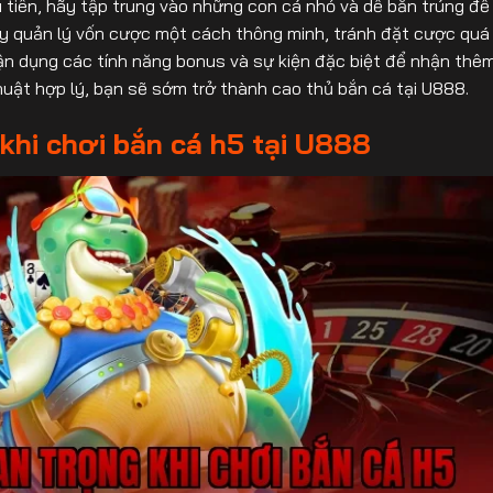
u tiên, hãy tập trung vào những con cá nhỏ và dễ bắn trúng để
hãy quản lý vốn cược một cách thông minh, tránh đặt cược quá
ận dụng các tính năng bonus và sự kiện đặc biệt để nhận thê
huật hợp lý, bạn sẽ sớm trở thành cao thủ bắn cá tại U888.
khi chơi bắn cá h5 tại U888