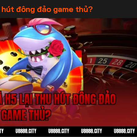
hu hút đông đảo game thủ?