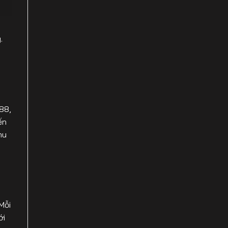
.
88,
ến
hu
Mỗi
ới