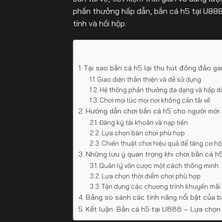
phần thưởng hấp dẫn, bắn cá h5 tại U888
tính và hồi hộp.
Table of Contents
Tại sao bắn cá h5 lại thu hút đông đảo g
Giao diện thân thiện và dễ sử dụng
Hệ thống phần thưởng đa dạng và hấp d
Chơi mọi lúc mọi nơi không cần tải về
Hướng dẫn chơi bắn cá h5 cho người mới
Đăng ký tài khoản và nạp tiền
Lựa chọn bàn chơi phù hợp
Chiến thuật chơi hiệu quả để tăng cơ hộ
Những lưu ý quan trọng khi chơi bắn cá h
Quản lý vốn cược một cách thông minh
Lựa chọn thời điểm chơi phù hợp
Tận dụng các chương trình khuyến mã
Bảng so sánh các tính năng nổi bật của 
Kết luận: Bắn cá h5 tại U888 – Lựa chọ